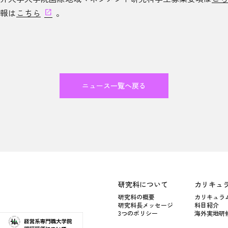
報は
こちら
。
ニュース一覧へ戻る
研究科について
カリキュ
研究科の概要
カリキュラ
研究科長メッセージ
科目紹介
3つのポリシー
海外実地研