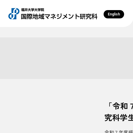
English
「令和
究科学
令和７年度福