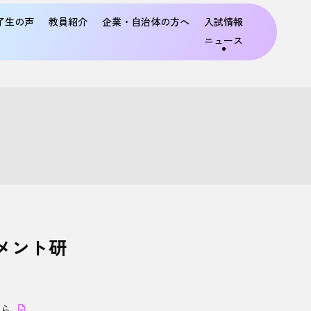
了生の声
教員紹介
企業・自治体の方へ
入試情報
ニュース
メント研
ら
。