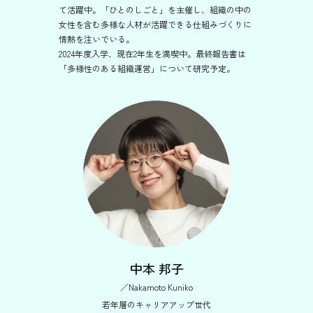
て活躍中。「ひとのしごと」を主催し、組織の中の
女性を含む多様な人材が活躍できる仕組みづくりに
情熱を注いでいる。
2024年度入学、現在2年生を満喫中。最終報告書は
「多様性のある組織運営」について研究予定。
中本 邦子
／Nakamoto Kuniko
若年層のキャリアアップ世代