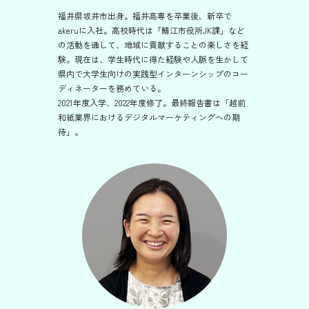
福井県坂井市出身。福井高専を卒業後、新卒で
akeruに入社。高校時代は「鯖江市役所JK課」など
の活動を通して、地域に貢献することの楽しさを経
験。現在は、学生時代に得た経験や人脈を生かして
県内で大学生向けの実践型インターンシップのコー
ディネーターを務めている。
2021年度入学、2022年度修了。最終報告書は「越前
和紙業界におけるデジタルマーケティングへの期
待」。