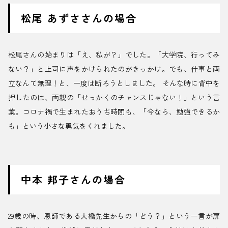
松尾 あずささんの場合
松尾さんの始まりは「え、私が？」でした。「大学院、行ってみ
ない？」と上司に声をかけられたのがきっかけ。でも、仕事と両
立なんて無理！と、一度は断ろうとしました。 そんな時に背中を
押したのは、両親の「せっかくのチャンスじゃない！」という言
葉。コロナ禍で生まれたおうち時間も、「今なら、勉強できるか
も」という小さな勇気をくれました。
中本 邦子さんの場合
29歳の時、恩師である大橋先生からの「どう？」という一言が扉