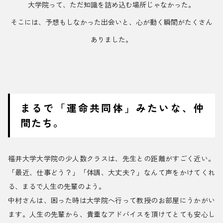
大学院って、ただ知識を詰め込む場所じゃなかった。
そこには、予想もしなかった出会いと、心が動く瞬間がたくさん
ありました。
まるで「運命共同体」みたいな、仲
間たち。
福井大学大学院の少人数クラスは、先生との距離がすごく近い。
「最近、仕事どう？」「体調、大丈夫？」なんて声をかけてくれ
る、まるで人生の先輩のよう。
中村さんは、困った時は大学院へ行って教授のお部屋にうかがい
ます。人生の先輩から、貴重なアドバイスを頂けてとても安心し