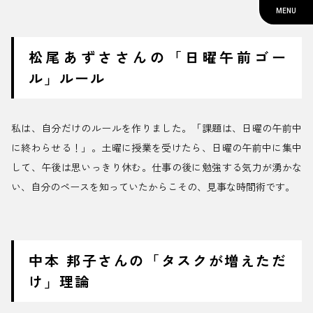
MENU
松尾あずささんの「日曜午前ゴー
ル」ルール
私は、自分だけのルールを作りました。「課題は、日曜の午前中
に終わらせる！」。土曜に授業を受けたら、日曜の午前中に集中
して、午後は思いっきり休む。仕事の後に勉強する気力が湧かな
い、自分のペースを知っていたからこその、見事な時間術です。
中本 邦子さんの「タスクが増えただ
け」理論