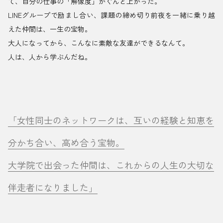
て、自分の仕事の「解像度」がぐんと上がった。
LINEグループで励まし合い、課題の締め切り前夜を一緒に乗り越
えた仲間は、一生の宝物。
大人になってから、こんなに素敵な友達ができるなんて。
人は、人から学ぶんだね。
「女性同士のネットワークは、互いの経験と知恵を
分かち合い、高め合う宝物。
大学院で出会った仲間は、これからの人生の大切な
伴走者になりました」