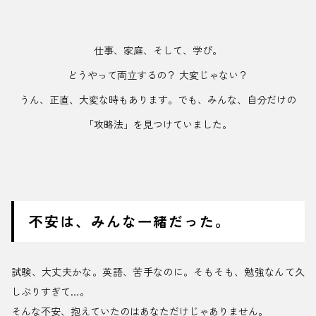
仕事、家庭、そして、学び。
どうやって両立するの？ 大変じゃない？
うん、正直、大変な時もあります。でも、みんな、自分だけの
「攻略法」を見つけていました。
不安は、みんな一緒だった。
試験、大丈夫かな。英語、苦手なのに。そもそも、勉強なんて久
しぶりすぎて…。
そんな不安、抱えていたのはあなただけじゃありません。