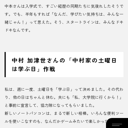
中本さんは入学式で、すごい経歴の同期たちに気後れしたそうで
す。でも、半年もすれば「なんだ、学びたい気持ちは、みんな一
緒じゃん！」って思えた。そう、スタートラインは、みんなドキ
ドキなんです。
中村 加津世さんの「中村家の土曜日
は学ぶ日」作戦
私は、週に一度、土曜日を「学ぶ日」って決めました。その代わ
り、他の日はちゃんと休む。夫にも「私、大学院に行くから！」
と事前に宣言して、協力隊になってもらいました。
新しいノートパソコンは、まるで新しい相棒。いろんな便利ツー
ルを使いこなすのも、なんだかゲームみたいで楽しかったり。