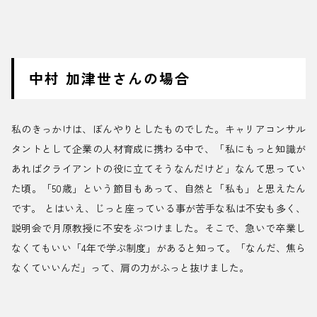
中村 加津世さんの場合
私のきっかけは、ぼんやりとしたものでした。キャリアコンサル
タントとして企業の人材育成に携わる中で、「私にもっと知識が
あればクライアントの役に立てそうなんだけど」なんて思ってい
た頃。「50歳」という節目もあって、自然と「私も」と思えたん
です。 とはいえ、じっと座っている事が苦手な私は不安も多く、
説明会で月原教授に不安をぶつけました。そこで、急いで卒業し
なくてもいい「4年で学ぶ制度」があると知って。「なんだ、焦ら
なくていいんだ」って、肩の力がふっと抜けました。