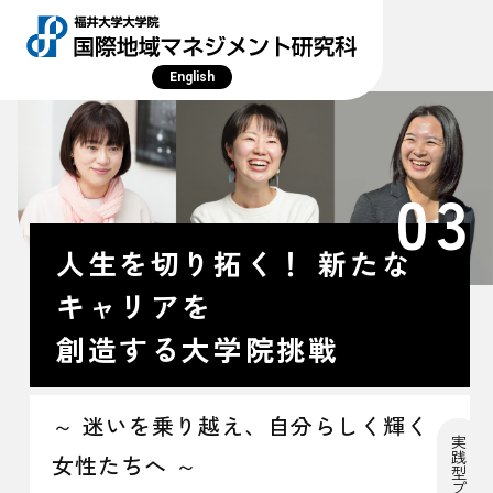
English
03
人生を切り拓く！
新たな
キャリアを
創造する大学院挑戦
～ 迷いを乗り越え、自分らしく輝く
女性たちへ ～