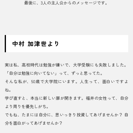
最後に、3人の主人公からのメッセージです。
中村 加津世より
実は私、高校時代は勉強が嫌いで、大学受験にも失敗しました。
「自分は勉強に向いてない」って、ずっと思ってた。
そんな私が、50歳で大学院にいます。人生って、面白いですよ
ね。
学び直すと、本当に新しい扉が開きます。福井の女性って、自分
より周りを優先しがち。
でもね、たまには自分に、思いっきり投資してあげませんか？ 自
分を面白がってあげませんか？