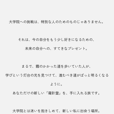
大学院への挑戦は、特別な人のためのものじゃありません。
それは、今の自分をもう少し好きになるための、
未来の自分への、すてきなプレゼント。
まるで、霧のかかった道を歩いていた人が、
学びという灯台の光を見つけて、進むべき道がぱっと明るくなる
ように。
あなただけの新しい「羅針盤」を、手に入れる旅です。
大学院とは迷いを抱きしめて、新しい私に出会う場所。