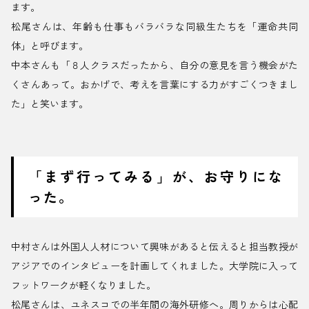
ます。
松尾さんは、年齢も仕事もバラバラな同級生たちを「運命共同
体」と呼びます。
中本さんも「８人クラスだったから、自分の意見を言う機会がた
くさんあって。おかげで、考えを言葉にする力がすごくつきまし
た」と笑います。
「まず行ってみる」が、お守りにな
った。
中村さんは外国人人材について興味があると伝えると担当教授が
アジアでのインタビューを計画してくれました。大学院に入って
フットワークが軽くなりました。
松尾さんは、ユネスコでの半年間の海外研修へ。周りからは心配