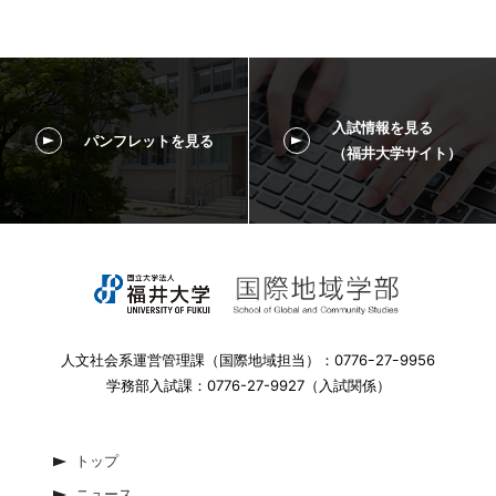
入試情報を見る
パンフレットを見る
（福井大学サイト）
人文社会系運営管理課（国際地域担当）：0776ｰ27ｰ9956
学務部入試課：0776-27-9927（入試関係）
トップ
ニュース