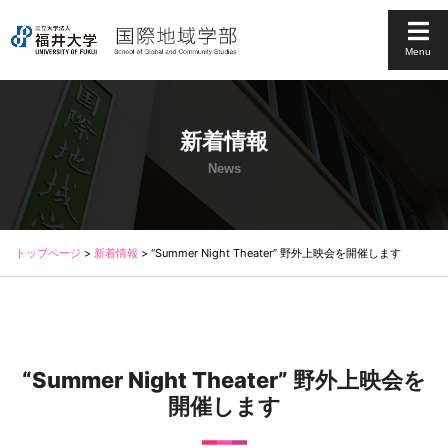
Menu
新着情報
News
トップページ
>
新着情報
>
“Summer Night Theater” 野外上映会を開催します
“Summer Night Theater” 野外上映会を
開催します