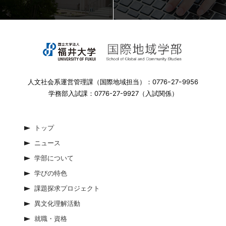
人文社会系運営管理課（国際地域担当）：0776ｰ27ｰ9956
学務部入試課：0776-27-9927（入試関係）
トップ
ニュース
学部について
学びの特色
課題探求プロジェクト
異文化理解活動
就職・資格