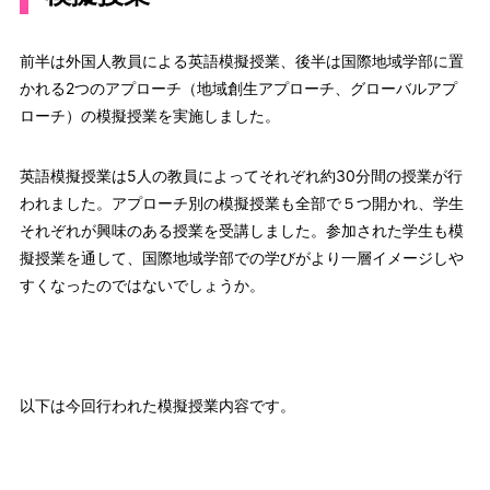
前半は外国人教員による英語模擬授業、後半は国際地域学部に置
かれる2つのアプローチ（地域創生アプローチ、グローバルアプ
ローチ）の模擬授業を実施しました。
英語模擬授業は5人の教員によってそれぞれ約30分間の授業が行
われました。アプローチ別の模擬授業も全部で５つ開かれ、学生
それぞれが興味のある授業を受講しました。参加された学生も模
擬授業を通して、国際地域学部での学びがより一層イメージしや
すくなったのではないでしょうか。
以下は今回行われた模擬授業内容です。