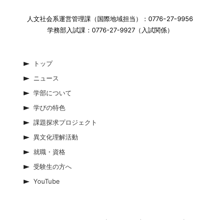
人文社会系運営管理課（国際地域担当）：0776ｰ27ｰ9956
学務部入試課：0776-27-9927（入試関係）
トップ
ニュース
学部について
学びの特色
課題探求プロジェクト
異文化理解活動
就職・資格
受験生の方へ
YouTube