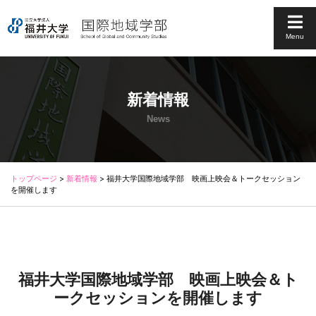
Menu
新着情報
News
トップページ
>
新着情報
>
福井大学国際地域学部 映画上映会＆トークセッション
を開催します
福井大学国際地域学部 映画上映会＆ト
ークセッションを開催します