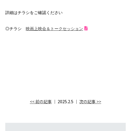
詳細はチラシをご確認ください
◎チラシ
映画上映会＆トークセッション
<< 前の記事
│ 2025.2.5 │
次の記事 >>