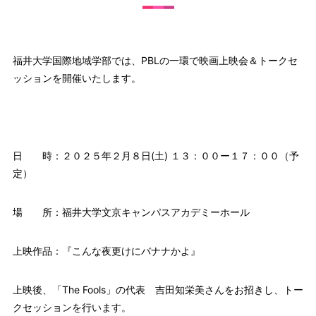
福井大学国際地域学部では、PBLの一環で映画上映会＆トークセ
ッションを開催いたします。
日 時：２０２５年２月８日(土) １３：００ー１７：００（予
定）
場 所：福井大学文京キャンパスアカデミーホール
上映作品：『こんな夜更けにバナナかよ』
上映後、「The Fools」の代表 吉田知栄美さんをお招きし、トー
クセッションを行います。