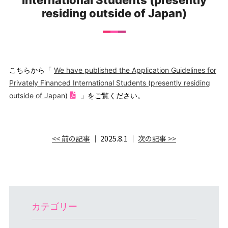
International Students (presently
residing outside of Japan)
こちらから「
We have published the Application Guidelines for
Privately Financed International Students (presently residing
outside of Japan)
」をご覧ください。
<< 前の記事
│ 2025.8.1 │
次の記事 >>
カテゴリー