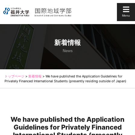
Menu
新着情報
News
トップページ
>
新着情報
>
We have published the Application Guidelines for
Privately Financed International Students (presently residing outside of Japan)
We have published the Application
Guidelines for Privately Financed