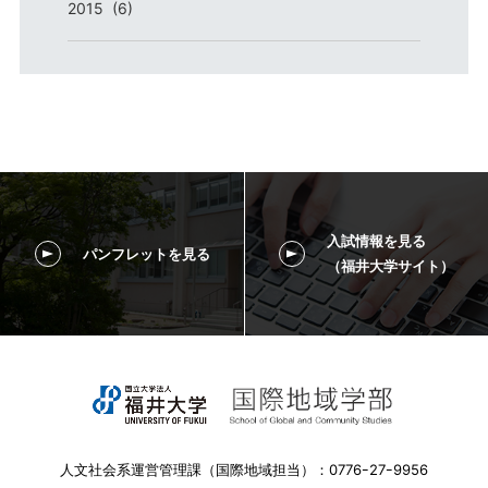
2015 (6)
入試情報を見る
パンフレットを見る
（福井大学サイト）
人文社会系運営管理課（国際地域担当）：0776ｰ27ｰ9956