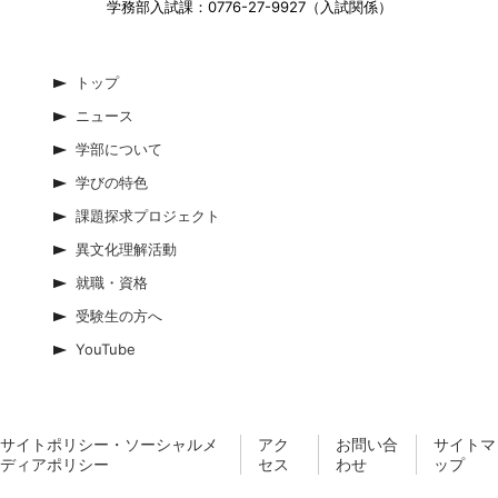
学務部入試課：0776-27-9927（入試関係）
トップ
ニュース
学部について
学びの特色
課題探求プロジェクト
異文化理解活動
就職・資格
受験生の方へ
YouTube
サイトポリシー・ソーシャルメ
アク
お問い合
サイトマ
ディアポリシー
セス
わせ
ップ