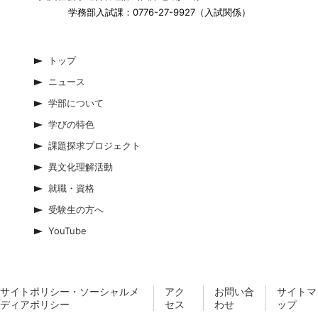
学務部入試課：0776-27-9927（入試関係）
トップ
ニュース
学部について
学びの特色
課題探求プロジェクト
異文化理解活動
就職・資格
受験生の方へ
YouTube
サイトポリシー・ソーシャルメ
アク
お問い合
サイトマ
ディアポリシー
セス
わせ
ップ