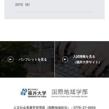
2015 (6)
入試情報を見る
パンフレットを見る
（福井大学サイト）
人文社会系運営管理課（国際地域担当）：0776ｰ27ｰ9956