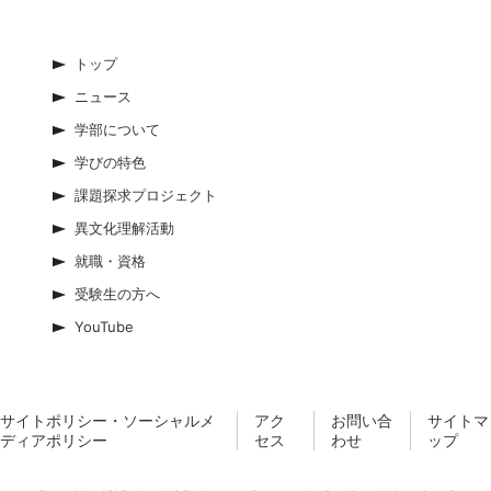
トップ
ニュース
学部について
学びの特色
課題探求プロジェクト
異文化理解活動
就職・資格
受験生の方へ
YouTube
サイトポリシー・ソーシャルメ
アク
お問い合
サイトマ
ディアポリシー
セス
わせ
ップ