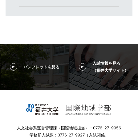
入試情報を見る
パンフレットを見る
（福井大学サイト）
人文社会系運営管理課（国際地域担当）：0776ｰ27ｰ9956
学務部入試課：0776-27-9927（入試関係）