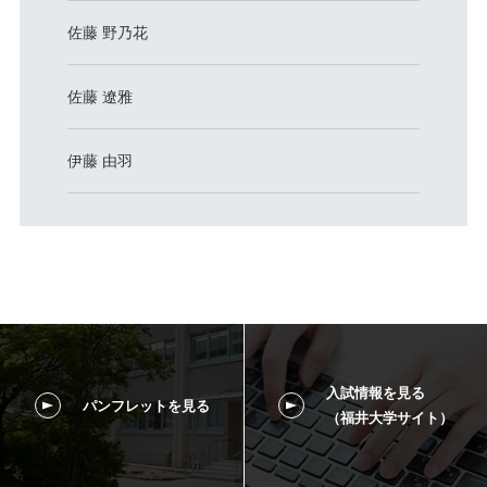
佐藤 野乃花
佐藤 遼雅
伊藤 由羽
入試情報を見る
パンフレットを見る
（福井大学サイト）