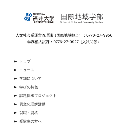
人文社会系運営管理課（国際地域担当）：0776ｰ27ｰ9956
学務部入試課：0776-27-9927（入試関係）
トップ
ニュース
学部について
学びの特色
課題探求プロジェクト
異文化理解活動
就職・資格
受験生の方へ