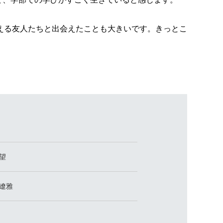
える友人たちと出会えたことも大きいです。きっとこ
 望
 遼雅