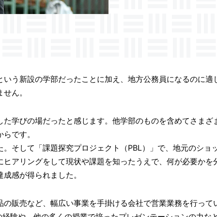
という新設の学部だったことに加え、地方公務員になるのに適
ません。
した学びの場だったと感じます。他学部のものを含めてさまざ
からです。
た。そして「課題探究プロジェクト（PBL）」で、地元のショ
にヒアリングをして現状や課題を知ったうえで、何が必要かを
達成感が得られました。
品の販売など、幅広い事業を手掛ける会社で営業業務を行って
での経験や、他の多くの授業で培ったプレゼンテーションの力な