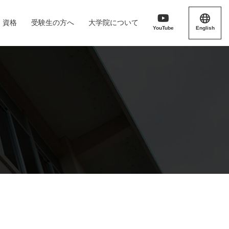
・資格
受験生の方へ
大学院について
YouTube
English