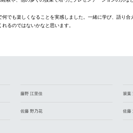
で何でも楽しくなることを実感しました。一緒に学び、語り合
くれるのではないかなと思います。
藤野 江里佳
簑葉
佐藤 野乃花
佐藤