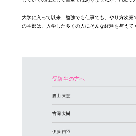
大学に入って以来、勉強でも仕事でも、やり方次第
の学部は、入学した多くの人にそんな経験を与えて
受験生の方へ
勝山 東慈
吉岡 大樹
伊藤 由羽