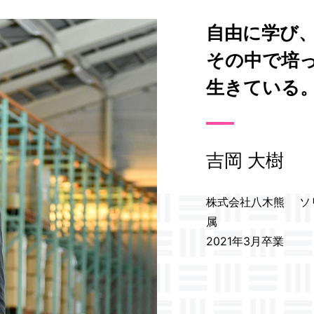
自由に学び
その中で培
生きている
吉岡 大樹
株式会社八木熊 ソ
属
2021年3月卒業