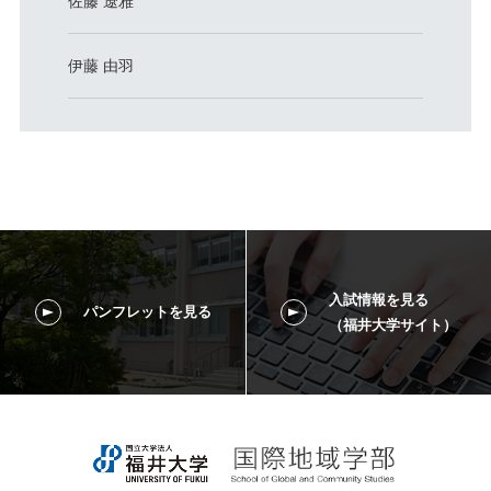
佐藤 遼雅
伊藤 由羽
入試情報を見る
パンフレットを見る
（福井大学サイト）