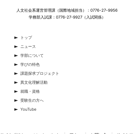
人文社会系運営管理課（国際地域担当）：0776ｰ27ｰ9956
学務部入試課：0776-27-9927（入試関係）
トップ
ニュース
学部について
学びの特色
課題探求プロジェクト
異文化理解活動
就職・資格
受験生の方へ
YouTube