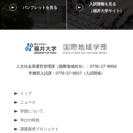
入試情報を見る
パンフレットを見る
（福井大学サイト）
人文社会系運営管理課（国際地域担当）：0776ｰ27ｰ9956
学務部入試課：0776-27-9927（入試関係）
トップ
ニュース
学部について
学びの特色
課題探求プロジェクト