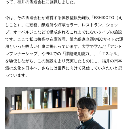
って、福井の酒造会社に就職しました。
今は、その酒造会社が運営する体験型観光施設「ESHIKOTO（え
しこと）」に勤務。醸造所や貯蔵セラー、レストラン、ショッ
プ、オーベルジュなどで構成されるこれまでにないタイプの施設
です。ここで私は接客や在庫管理、販売促進企画やECサイトの運
用といった幅広い仕事に携わっています。大学で学んだ「アント
レプレナーシップ」やPBLでの「課題発見能力」、「ITスキル」
を駆使しながら、この施設をより充実したものにし、福井の日本
酒の文化を日本へ、さらには世界に向けて発信していきたいと思
っています。