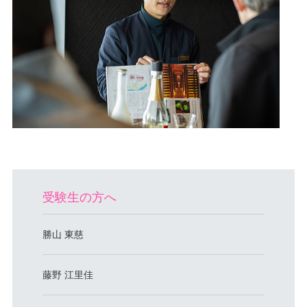
受験生の方へ
勝山 東慈
藤野 江里佳